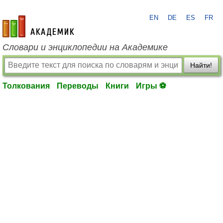
EN
DE
ES
FR
academic.ru
Словари и энциклопедии на Академике
Найти!
Толкования
Переводы
Книги
Игры ⚽