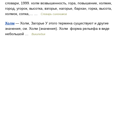
словари, 1999. холм возвышенность, гора, повышение, холмик,
город, угорок, высотка, взгорье, нагорье, бархан, горка, высота,
холмок, сопка,… …
Словарь синонимов
Холм
— Холм, Загорье У этого термина существуют и другие
значения, см. Холм (значения). Холм форма рельефа в виде
небольшой …
Википедия