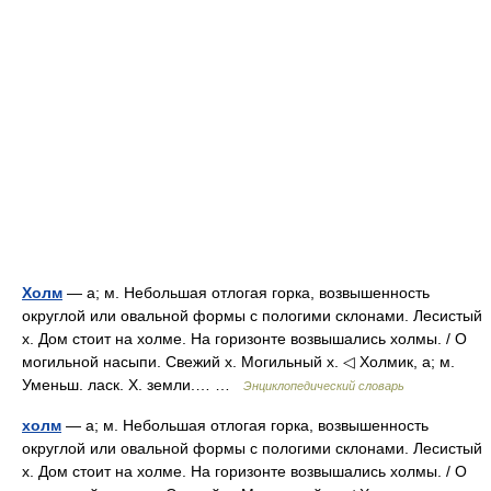
Холм
— а; м. Небольшая отлогая горка, возвышенность
округлой или овальной формы с пологими склонами. Лесистый
х. Дом стоит на холме. На горизонте возвышались холмы. / О
могильной насыпи. Свежий х. Могильный х. ◁ Холмик, а; м.
Уменьш. ласк. Х. земли.… …
Энциклопедический словарь
холм
— а; м. Небольшая отлогая горка, возвышенность
округлой или овальной формы с пологими склонами. Лесистый
х. Дом стоит на холме. На горизонте возвышались холмы. / О